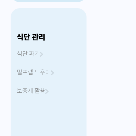
식단 관리
식단 짜기
밀프렙 도우미
보충제 활용